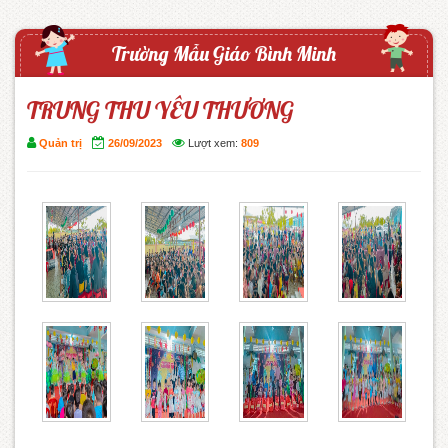
Trường Mẫu Giáo Bình Minh
TRUNG THU YÊU THƯƠNG
Quản trị
26/09/2023
Lượt xem:
809