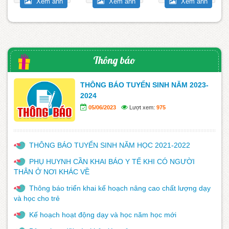
Xem ảnh
Xem ảnh
Xem ảnh
NĂM...
Thông báo
THÔNG BÁO TUYỂN SINH NĂM 2023-
2024
05/06/2023
Lượt xem:
975
THÔNG BÁO TUYỂN SINH NĂM HỌC 2021-2022
PHỤ HUYNH CẦN KHAI BÁO Y TẾ KHI CÓ NGƯỜI
THÂN Ở NƠI KHÁC VỀ
Thông báo triển khai kế hoạch nâng cao chất lượng dạy
và học cho trẻ
Kế hoạch hoạt động dạy và học năm học mới