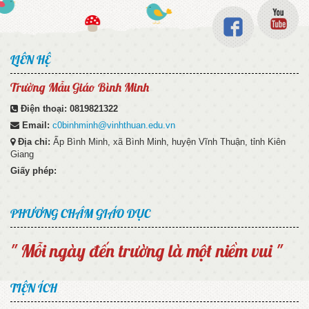
LIÊN HỆ
Trường Mẫu Giáo Bình Minh
Điện thoại:
0819821322
Email:
c0binhminh@vinhthuan.edu.vn
Địa chỉ:
Ấp Bình Minh, xã Bình Minh, huyện Vĩnh Thuận, tỉnh Kiên
Giang
Giấy phép:
PHƯƠNG CHÂM GIÁO DỤC
" Mỗi ngày đến trường là một niềm vui "
TIỆN ÍCH