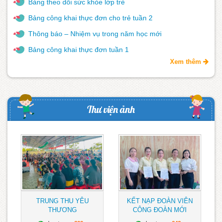
Bảng theo dõi sức khỏe lớp trẻ
Bảng công khai thực đơn cho trẻ tuần 2
Thông báo – Nhiệm vụ trong năm học mới
Bảng công khai thực đơn tuần 1
Xem thêm
Thư viện ảnh
TRUNG THU YÊU
KẾT NẠP ĐOÀN VIÊN
THƯƠNG
CÔNG ĐOÀN MỚI